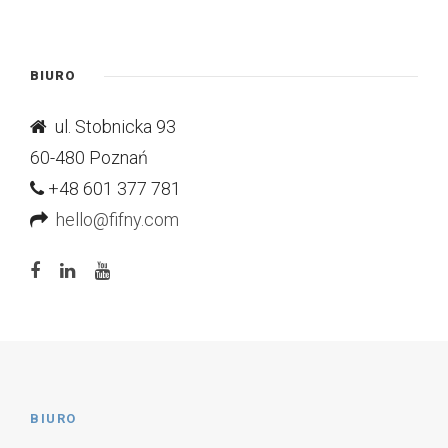
BIURO
ul. Stobnicka 93
60-480 Poznań
+48 601 377 781
hello@fifny.com
BIURO