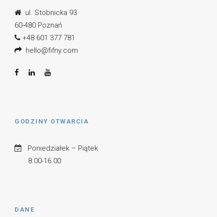
ul. Stobnicka 93
60-480 Poznań
+48 601 377 781
hello@fifny.com
GODZINY OTWARCIA
Poniedziałek – Piątek
8.00-16.00
DANE