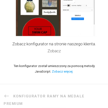
Zobacz konfigurator na stronie naszego klienta.
Zobacz
Ten konfigurator został umieszczony za pomocą metody
JavaScript.
Zobacz więcej.
KONFIGURATOR RAMY NA MEDALE
PREMIUM