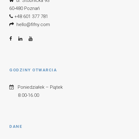
ul. Stobnicka 93
60-480 Poznań
+48 601 377 781
hello@fifny.com
GODZINY OTWARCIA
Poniedziałek – Piątek
8.00-16.00
DANE