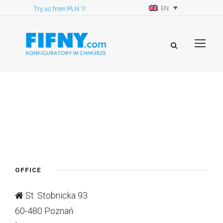
EN
Try us from PLN 1!
OFFICE
St. Stobnicka 93
60-480 Poznań