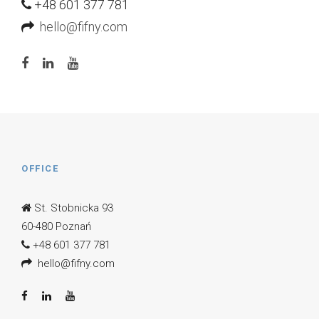
+48 601 377 781
hello@fifny.com
OFFICE
St. Stobnicka 93
60-480 Poznań
+48 601 377 781
hello@fifny.com