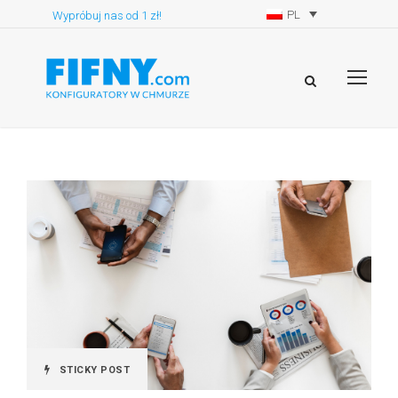
PL
Wypróbuj nas od 1 zł!
STICKY POST