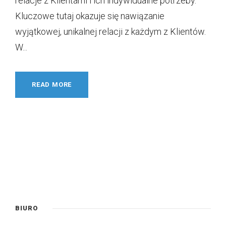
relacje z Klientami i ich indywidualne potrzeby.
Kluczowe tutaj okazuje się nawiązanie
wyjątkowej, unikalnej relacji z każdym z Klientów.
W...
READ MORE
BIURO