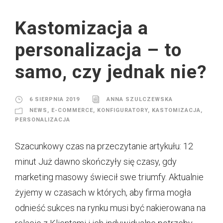
Kastomizacja a
personalizacja – to
samo, czy jednak nie?
6 SIERPNIA 2019
ANNA SZULCZEWSKA
NEWS
,
E-COMMERCE
,
KONFIGURATORY
,
KASTOMIZACJA
,
PERSONALIZACJA
Szacunkowy czas na przeczytanie artykułu: 12
minut Już dawno skończyły się czasy, gdy
marketing masowy świecił swe triumfy. Aktualnie
żyjemy w czasach w których, aby firma mogła
odnieść sukces na rynku musi być nakierowana na