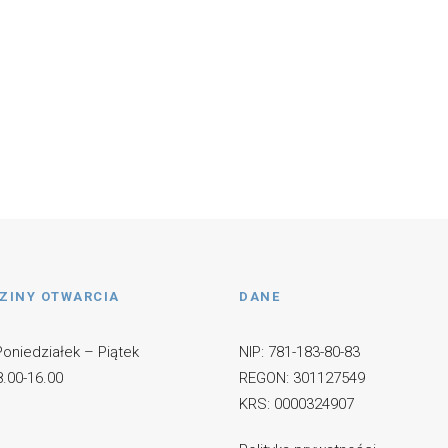
ZINY OTWARCIA
DANE
niedziałek – Piątek
NIP: 781-183-80-83
0-16.00
REGON: 301127549
KRS: 0000324907