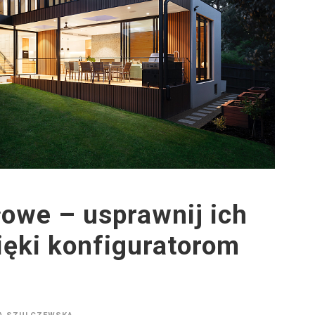
we – usprawnij ich
ięki konfiguratorom