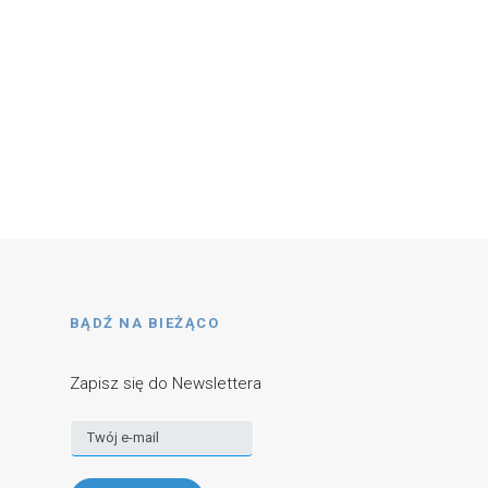
BĄDŹ NA BIEŻĄCO
Zapisz się do Newslettera